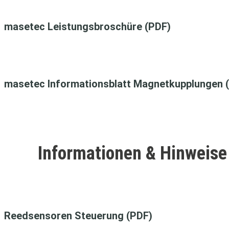
masetec Leistungsbroschüre (PDF)
masetec Informationsblatt Magnet­kup­plungen 
Informationen & Hinweis
Reedsensoren Steuerung (PDF)