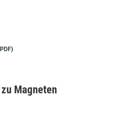
(PDF)
e zu Magneten