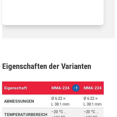
Eigenschaften der Varianten
Eigenschaft
MMA‑224
-1
MMA‑224
-2
Ø 6.22 ×
Ø 6.22 ×
ABMESSUNGEN
L 38.1 mm
L 38.1 mm
–20 °C …
–20 °C …
TEMPERATURBEREICH