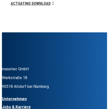
ACTUATING DOWNLOAD
masetec GmbH
Werkstraße 18
90518 Altdorf bei Nürnberg
Unternehmen
Jobs & Karriere