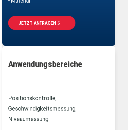
• Material
JETZT ANFRAGEN
Anwendungsbereiche
Positionskontrolle,
Geschwindigkeitsmessung,
Niveaumessung