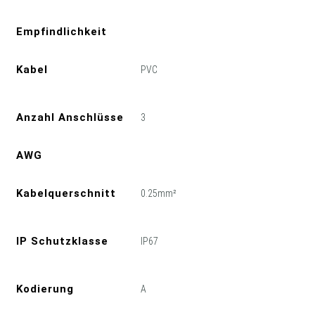
Empfindlichkeit
Kabel
PVC
Anzahl Anschlüsse
3
AWG
Kabelquerschnitt
0.25mm²
IP Schutzklasse
IP67
Kodierung
A