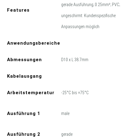
gerade Ausführung; 0.25mm²; PVC;
Features
ungeschirmt: Kundenspezifische
Anpassungen möglich
Anwendungsbereiche
Abmessungen
D10 x L 38.7mm
Kabelausgang
Arbeitstemperatur
-25°C bis +75°C
Ausführung 1
male
Ausführung 2
gerade