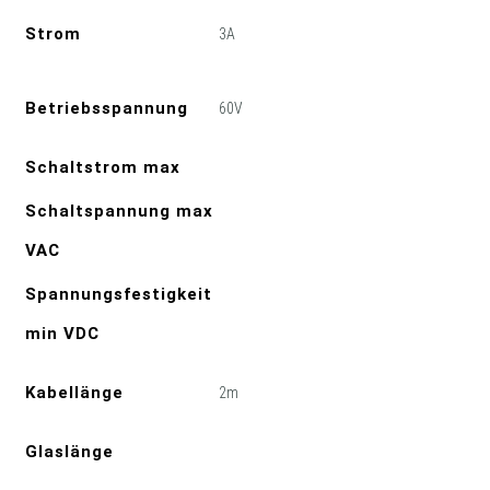
Strom
3A
Betriebsspannung
60V
Schaltstrom max
Schaltspannung max
VAC
Spannungsfestigkeit
min VDC
Kabellänge
2m
Glaslänge