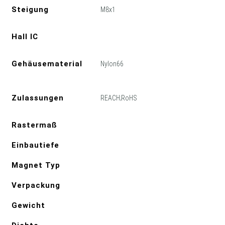
Steigung
M8x1
Hall IC
Gehäusematerial
Nylon66
Zulassungen
REACH;RoHS
Rastermaß
Einbautiefe
Magnet Typ
Verpackung
Gewicht