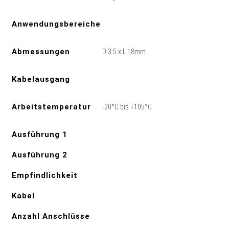
Anwendungsbereiche
Abmessungen
D 3.5 x L 18mm
Kabelausgang
Arbeitstemperatur
-20°C bis +105°C
Ausführung 1
Ausführung 2
Empfindlichkeit
Kabel
Anzahl Anschlüsse