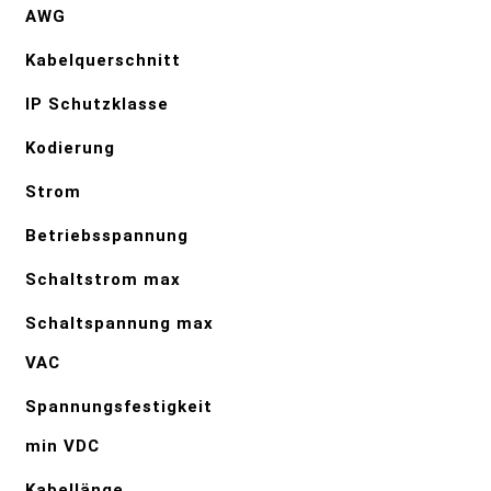
AWG
Kabelquerschnitt
IP Schutzklasse
Kodierung
Strom
Betriebsspannung
Schaltstrom max
Schaltspannung max
VAC
Spannungsfestigkeit
min VDC
Kabellänge