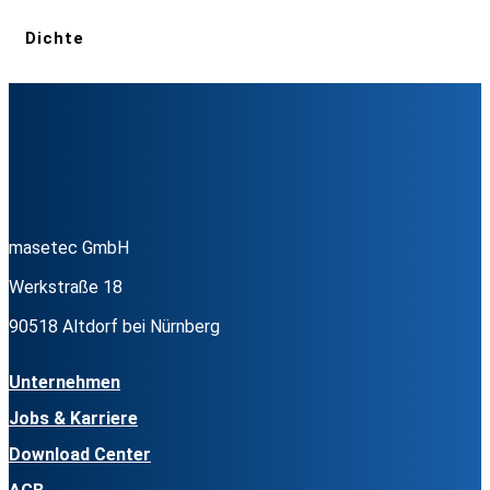
Dichte
masetec GmbH
Werkstraße 18
90518 Altdorf bei Nürnberg
Unternehmen
Jobs & Karriere
Download Center