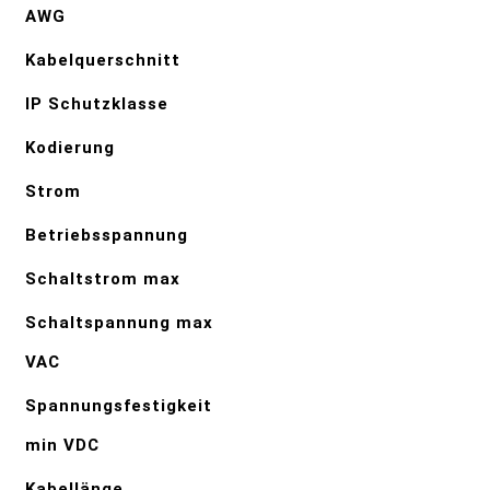
AWG
Kabelquerschnitt
IP Schutzklasse
Kodierung
Strom
Betriebsspannung
Schaltstrom max
Schaltspannung max
VAC
Spannungsfestigkeit
min VDC
Kabellänge