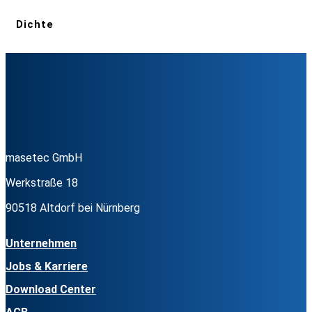
Dichte
masetec GmbH
Werkstraße 18
90518 Altdorf bei Nürnberg
Unternehmen
Jobs & Karriere
Download Center