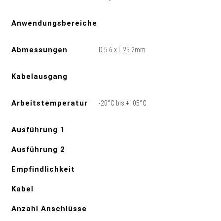
Anwendungsbereiche
Abmessungen
D 5.6 x L 25.2mm
Kabelausgang
Arbeitstemperatur
-20°C bis +105°C
Ausführung 1
Ausführung 2
Empfindlichkeit
Kabel
Anzahl Anschlüsse